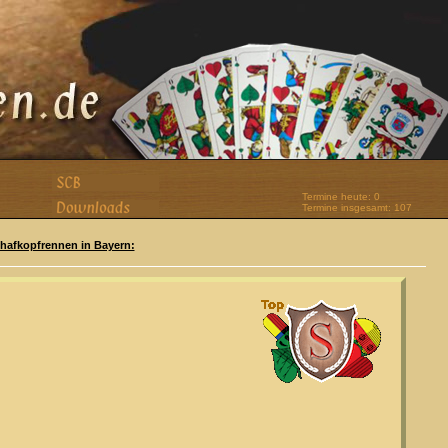
Termine heute: 0
Termine insgesamt: 107
Schafkopfrennen in Bayern: