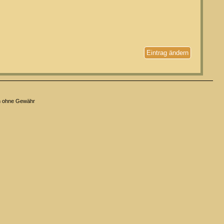
Eintrag ändern
n ohne Gewähr