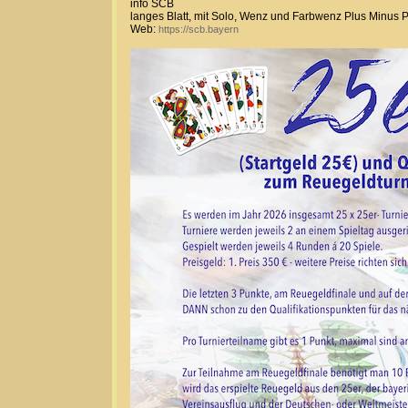
info SCB
langes Blatt, mit Solo, Wenz und Farbwenz Plus Minus 
Web:
https://scb.bayern