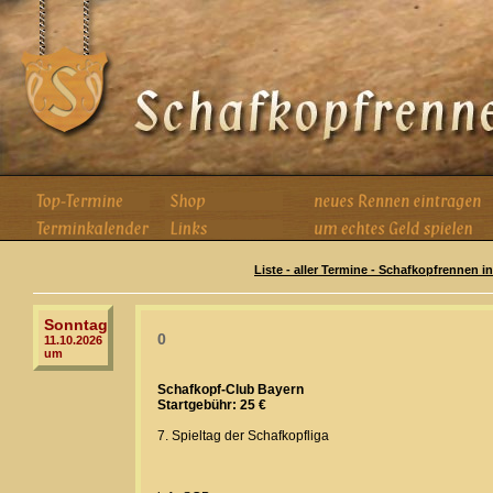
Liste - aller Termine - Schafkopfrennen i
Sonntag
0
11.10.2026
um
Schafkopf-Club Bayern
Startgebühr: 25 €
7. Spieltag der Schafkopfliga