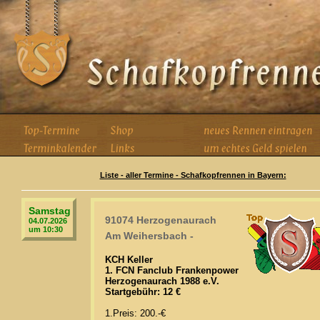
Liste - aller Termine - Schafkopfrennen in Bayern:
Samstag
91074 Herzogenaurach
04.07.2026
um 10:30
Am Weihersbach -
KCH Keller
1. FCN Fanclub Frankenpower
Herzogenaurach 1988 e.V.
Startgebühr: 12 €
1.Preis: 200.-€