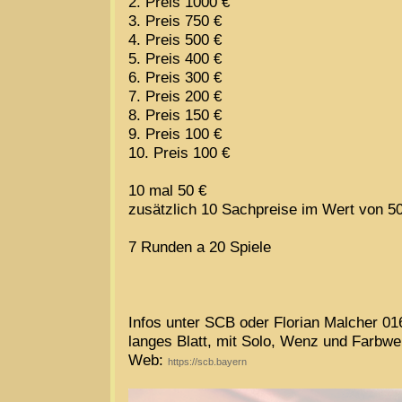
2. Preis 1000 €
3. Preis 750 €
4. Preis 500 €
5. Preis 400 €
6. Preis 300 €
7. Preis 200 €
8. Preis 150 €
9. Preis 100 €
10. Preis 100 €
10 mal 50 €
zusätzlich 10 Sachpreise im Wert von 5
7 Runden a 20 Spiele
Infos unter SCB oder Florian Malcher 0
langes Blatt, mit Solo, Wenz und Farbw
Web:
https://scb.bayern