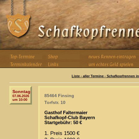
Liste - aller Termine - Schafkopfrennen i
Sonntag
85464 Finsing
07.06.2026
um 10:00
Torfstr. 10
Gasthof Faltermaier
Schafkopf-Club Bayern
Startgebühr: 50 €
1. Preis 1500 €