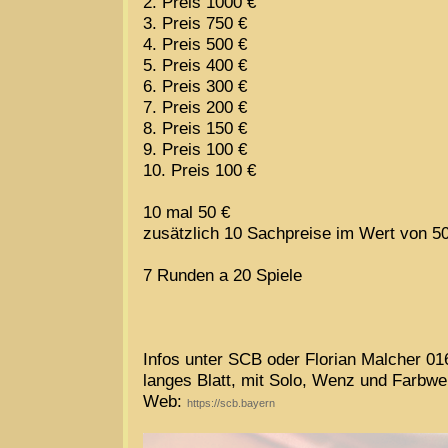
2. Preis 1000 €
3. Preis 750 €
4. Preis 500 €
5. Preis 400 €
6. Preis 300 €
7. Preis 200 €
8. Preis 150 €
9. Preis 100 €
10. Preis 100 €
10 mal 50 €
zusätzlich 10 Sachpreise im Wert von 5
7 Runden a 20 Spiele
Infos unter SCB oder Florian Malcher 0
langes Blatt, mit Solo, Wenz und Farbw
Web:
https://scb.bayern