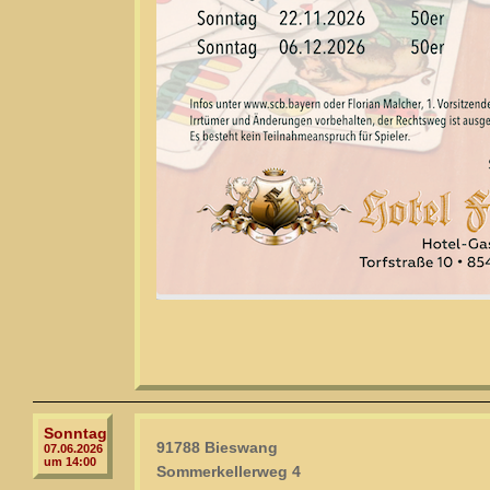
Sonntag
91788 Bieswang
07.06.2026
um 14:00
Sommerkellerweg 4