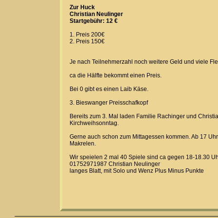
Zur Huck
Christian Neulinger
Startgebühr: 12 €
1. Preis 200€
2. Preis 150€
Je nach Teilnehmerzahl noch weitere Geld und viele Fle
ca die Hälfte bekommt einen Preis.
Bei 0 gibt es einen Laib Käse.
3. Bieswanger Preisschafkopf
Bereits zum 3. Mal laden Familie Rachinger und Christi
Kirchweihsonntag.
Gerne auch schon zum Mittagessen kommen. Ab 17 Uhr gi
Makrelen.
Wir speielen 2 mal 40 Spiele sind ca gegen 18-18.30 Uhr
01752971987 Christian Neulinger
langes Blatt, mit Solo und Wenz Plus Minus Punkte