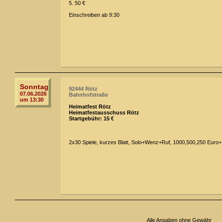
5. 50 €
Einschreiben ab 9:30
Sonntag
92444 Rötz
07.06.2026
Bahnhofstraße
um 13:30
Heimatfest Rötz
Heimatfestausschuss Rötz
Startgebühr: 15 €
2x30 Spiele, kurzes Blatt, Solo+Wenz+Ruf, 1000,500,250 Euro+
Alle Angaben ohne Gewähr