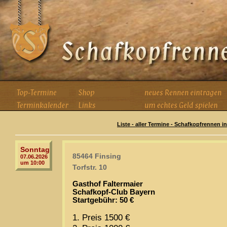
Liste - aller Termine - Schafkopfrennen i
Sonntag
85464 Finsing
07.06.2026
um 10:00
Torfstr. 10
Gasthof Faltermaier
Schafkopf-Club Bayern
Startgebühr: 50 €
1. Preis 1500 €