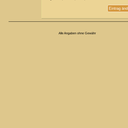
Eintrag änd
Alle Angaben ohne Gewähr