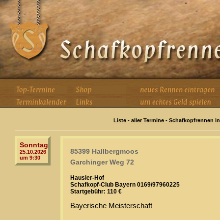
Liste - aller Termine - Schafkopfrennen i
Sonntag
85399 Hallbergmoos
25.10.2026
um 9:30
Garchinger Weg 72
Hausler-Hof
Schafkopf-Club Bayern 0169/97960225
Startgebühr: 110 €
Bayerische Meisterschaft