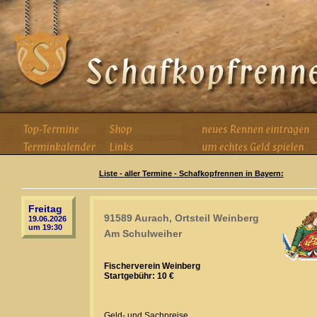
Liste - aller Termine - Schafkopfrennen in Bayern:
Freitag
91589 Aurach, Ortsteil Weinberg
19.06.2026
um 19:30
Am Schulweiher
Fischerverein Weinberg
Startgebühr: 10 €
Geld- und Sachpreise