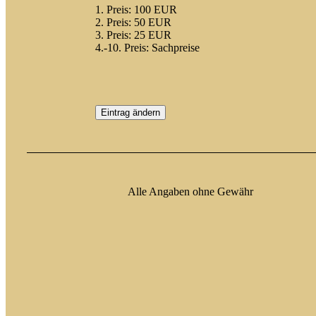
1. Preis: 100 EUR
2. Preis: 50 EUR
3. Preis: 25 EUR
4.-10. Preis: Sachpreise
Eintrag ändern
Alle Angaben ohne Gewähr