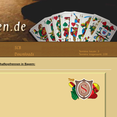
Termine heute: 3
Termine insgesamt: 108
Schafkopfrennen in Bayern: