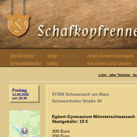
Liste - aller Termine - 
Freitag
97359 Schwarzach am Main
12.06.2026
um 19:30
Schweinfurter Straße 40
Egbert-Gymnasium Münsterschwarzach
Startgebühr: 15 €
300 Euro
200 Euro