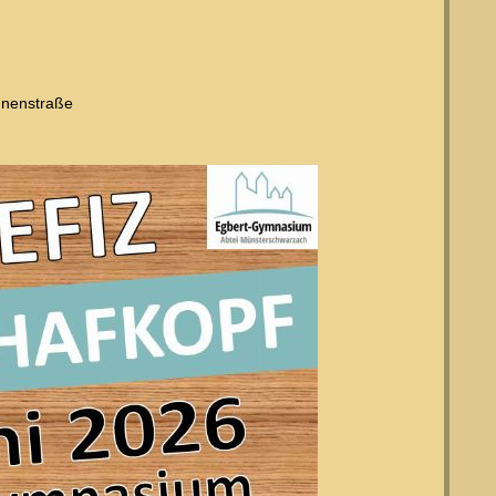
nnenstraße