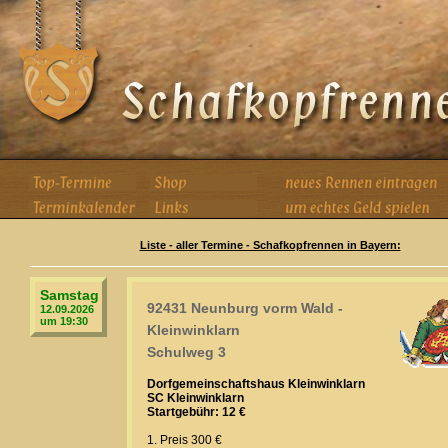
Liste - aller Termine - Schafkopfrennen in Bayern:
Samstag
92431 Neunburg vorm Wald -
12.09.2026
um 19:30
Kleinwinklarn
Schulweg 3
Dorfgemeinschaftshaus Kleinwinklarn
SC Kleinwinklarn
Startgebühr: 12 €
1. Preis 300 €