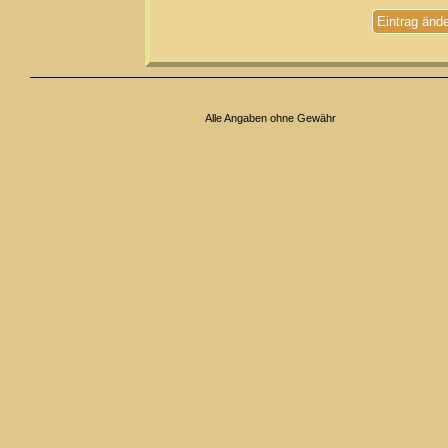
Eintrag änd
Alle Angaben ohne Gewähr