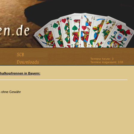
Termine heute: 3
Termine insgesamt: 108
Schafkopfrennen in Bayern:
n ohne Gewähr