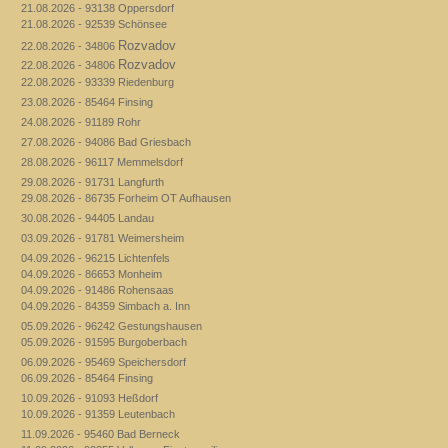
21.08.2026 - 93138 Oppersdorf
21.08.2026 - 92539 Schönsee
Rozvadov
22.08.2026 - 34806
Rozvadov
22.08.2026 - 34806
22.08.2026 - 93339 Riedenburg
23.08.2026 - 85464 Finsing
24.08.2026 - 91189 Rohr
27.08.2026 - 94086 Bad Griesbach
28.08.2026 - 96117 Memmelsdorf
29.08.2026 - 91731 Langfurth
29.08.2026 - 86735 Forheim OT Aufhausen
30.08.2026 - 94405 Landau
03.09.2026 - 91781 Weimersheim
04.09.2026 - 96215 Lichtenfels
04.09.2026 - 86653 Monheim
04.09.2026 - 91486 Rohensaas
04.09.2026 - 84359 Simbach a. Inn
05.09.2026 - 96242 Gestungshausen
05.09.2026 - 91595 Burgoberbach
06.09.2026 - 95469 Speichersdorf
06.09.2026 - 85464 Finsing
10.09.2026 - 91093 Heßdorf
10.09.2026 - 91359 Leutenbach
11.09.2026 - 95460 Bad Berneck