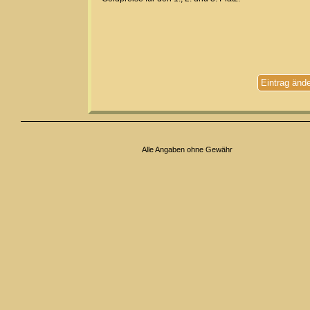
Eintrag änd
Alle Angaben ohne Gewähr