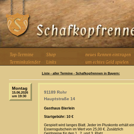
Liste - aller Termine - Schafkopfrennen in Bayern:
Montag
91189 Rohr
15.06.2026
um 19:30
Hauptstraße 14
Gasthaus Bierlein
Startgebühr: 10 €
Gespielt wird langes Blatt. Jeder im Pluskonto erhält ei
Essensgutschein im Wert von 25,00 €. Zusätzlich
Geldpreise für den 1., 2. und 3. Platz.