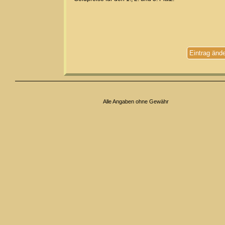
Eintrag änd
Alle Angaben ohne Gewähr