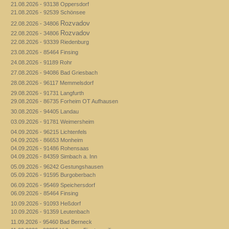
21.08.2026 - 93138 Oppersdorf
21.08.2026 - 92539 Schönsee
Rozvadov
22.08.2026 - 34806
Rozvadov
22.08.2026 - 34806
22.08.2026 - 93339 Riedenburg
23.08.2026 - 85464 Finsing
24.08.2026 - 91189 Rohr
27.08.2026 - 94086 Bad Griesbach
28.08.2026 - 96117 Memmelsdorf
29.08.2026 - 91731 Langfurth
29.08.2026 - 86735 Forheim OT Aufhausen
30.08.2026 - 94405 Landau
03.09.2026 - 91781 Weimersheim
04.09.2026 - 96215 Lichtenfels
04.09.2026 - 86653 Monheim
04.09.2026 - 91486 Rohensaas
04.09.2026 - 84359 Simbach a. Inn
05.09.2026 - 96242 Gestungshausen
05.09.2026 - 91595 Burgoberbach
06.09.2026 - 95469 Speichersdorf
06.09.2026 - 85464 Finsing
10.09.2026 - 91093 Heßdorf
10.09.2026 - 91359 Leutenbach
11.09.2026 - 95460 Bad Berneck