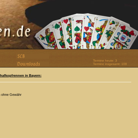
Termine heute: 3
Termine insgesamt: 108
Schafkopfrennen in Bayern:
n ohne Gewähr