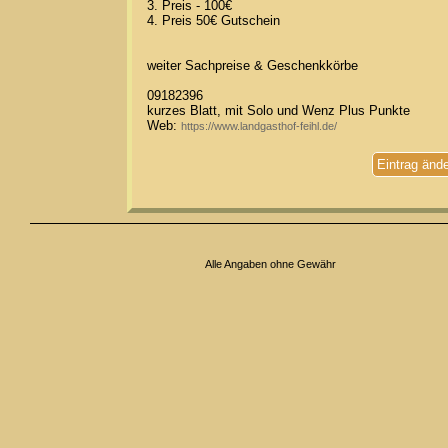
3. Preis - 100€
4. Preis 50€ Gutschein
weiter Sachpreise & Geschenkkörbe
09182396
kurzes Blatt, mit Solo und Wenz Plus Punkte
Web:
https://www.landgasthof-feihl.de/
Eintrag änd
Alle Angaben ohne Gewähr