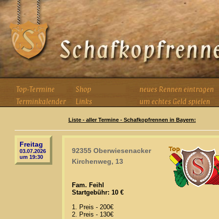
Liste - aller Termine - Schafkopfrennen in Bayern:
Freitag
92355 Oberwiesenacker
03.07.2026
um 19:30
Kirchenweg, 13
Fam. Feihl
Startgebühr: 10 €
1. Preis - 200€
2. Preis - 130€