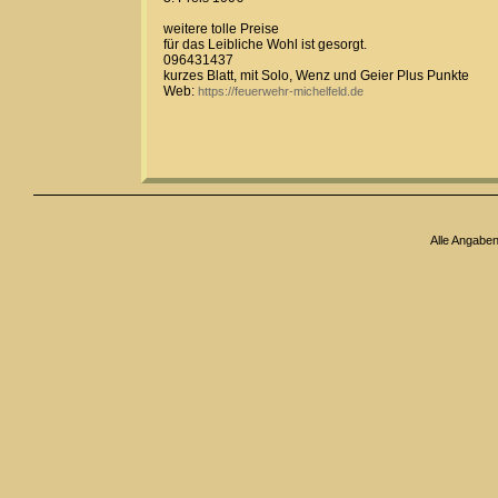
weitere tolle Preise
für das Leibliche Wohl ist gesorgt.
096431437
kurzes Blatt, mit Solo, Wenz und Geier Plus Punkte
Web:
https://feuerwehr-michelfeld.de
Alle Angabe