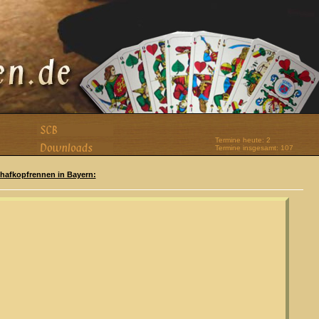
Termine heute: 2
Termine insgesamt: 107
Schafkopfrennen in Bayern: