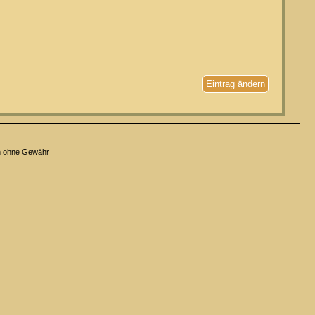
Eintrag ändern
n ohne Gewähr