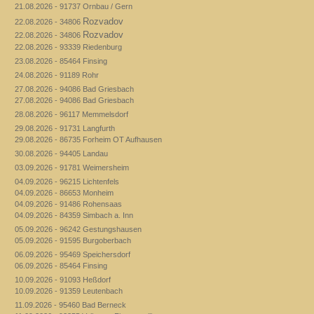
21.08.2026 - 91737 Ornbau / Gern
Rozvadov
22.08.2026 - 34806
Rozvadov
22.08.2026 - 34806
22.08.2026 - 93339 Riedenburg
23.08.2026 - 85464 Finsing
24.08.2026 - 91189 Rohr
27.08.2026 - 94086 Bad Griesbach
27.08.2026 - 94086 Bad Griesbach
28.08.2026 - 96117 Memmelsdorf
29.08.2026 - 91731 Langfurth
29.08.2026 - 86735 Forheim OT Aufhausen
30.08.2026 - 94405 Landau
03.09.2026 - 91781 Weimersheim
04.09.2026 - 96215 Lichtenfels
04.09.2026 - 86653 Monheim
04.09.2026 - 91486 Rohensaas
04.09.2026 - 84359 Simbach a. Inn
05.09.2026 - 96242 Gestungshausen
05.09.2026 - 91595 Burgoberbach
06.09.2026 - 95469 Speichersdorf
06.09.2026 - 85464 Finsing
10.09.2026 - 91093 Heßdorf
10.09.2026 - 91359 Leutenbach
11.09.2026 - 95460 Bad Berneck