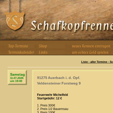
Liste - aller Termine - 
Samstag
91275 Auerbach i. d. Opf.
11.07.2026
um 19:00
Veldensteiner Forstweg 9
Feuerwehr Michelfeld
Startgebühr: 12 €
1. Preis 300€
2. Preis 1/2 Bauernsau
3. Preis 100€