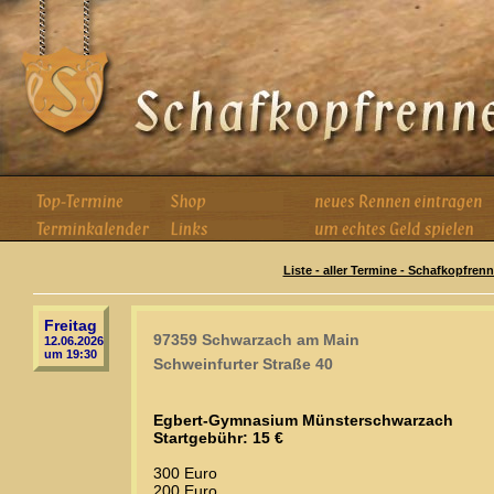
Liste - aller Termine - Schafkopfren
Freitag
97359 Schwarzach am Main
12.06.2026
um 19:30
Schweinfurter Straße 40
Egbert-Gymnasium Münsterschwarzach
Startgebühr: 15 €
300 Euro
200 Euro