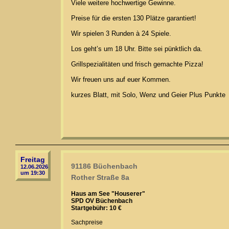
Viele weitere hochwertige Gewinne.
Preise für die ersten 130 Plätze garantiert!
Wir spielen 3 Runden à 24 Spiele.
Los geht’s um 18 Uhr. Bitte sei pünktlich da.
Grillspezialitäten und frisch gemachte Pizza!
Wir freuen uns auf euer Kommen.
kurzes Blatt, mit Solo, Wenz und Geier Plus Punkte
Freitag
91186 Büchenbach
12.06.2026
um 19:30
Rother Straße 8a
Haus am See "Houserer"
SPD OV Büchenbach
Startgebühr: 10 €
Sachpreise