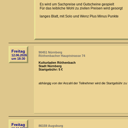
Es wird um Sachpreise und Gutscheine gespielt
Für das leibliche Wohl zu zivilen Preisen wird gesorgt
langes Blatt, mit Solo und Wenz Plus Minus Punkte
Freitag
90451 Nürnberg
12.06.2026
Röthenbacher Hauptstrasse 74
um 18:30
Kulturladen Röthenbach
Stadt Nürnberg
Startgebühr: 5 €
abhängig von der Anzahl der Teilnehmer wird die Startgebühr zu
Freitag
86159 Augsburg