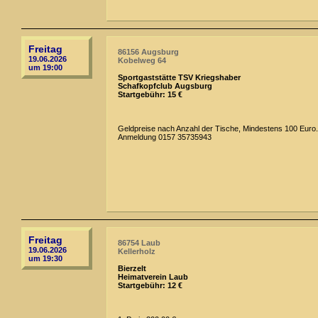
Freitag
86156 Augsburg
19.06.2026
Kobelweg 64
um 19:00
Sportgaststätte TSV Kriegshaber
Schafkopfclub Augsburg
Startgebühr: 15 €
Geldpreise nach Anzahl der Tische, Mindestens 100 Euro.
Anmeldung 0157 35735943
Freitag
86754 Laub
19.06.2026
Kellerholz
um 19:30
Bierzelt
Heimatverein Laub
Startgebühr: 12 €