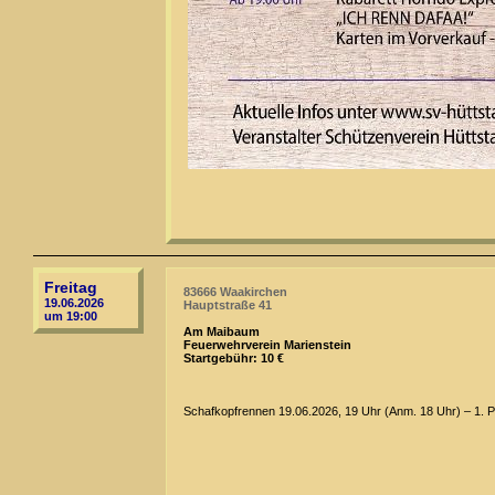
Freitag
83666 Waakirchen
19.06.2026
Hauptstraße 41
um 19:00
Am Maibaum
Feuerwehrverein Marienstein
Startgebühr: 10 €
Schafkopfrennen 19.06.2026, 19 Uhr (Anm. 18 Uhr) – 1. Pl