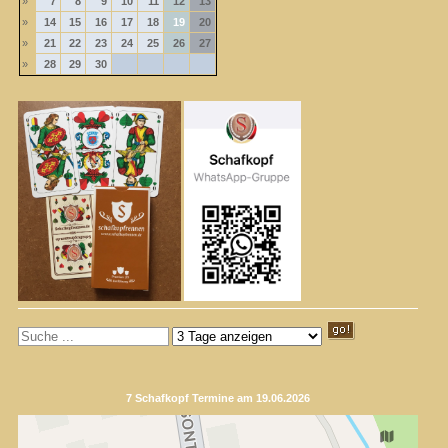
»
7
8
9
10
11
12
13
»
14
15
16
17
18
19
20
»
21
22
23
24
25
26
27
»
28
29
30
7 Schafkopf Termine am 19.06.2026