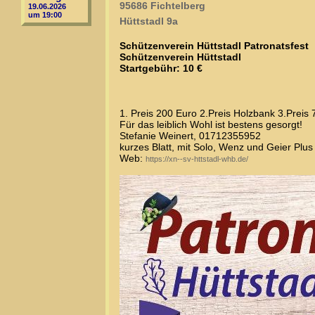
95686 Fichtelberg
19.06.2026
um 19:00
Hüttstadl 9a
Schützenverein Hüttstadl Patronatsfest
Schützenverein Hüttstadl
Startgebühr: 10 €
1. Preis 200 Euro 2.Preis Holzbank 3.Preis 
Für das leiblich Wohl ist bestens gesorgt!
Stefanie Weinert, 01712355952
kurzes Blatt, mit Solo, Wenz und Geier Plus
Web:
https://xn--sv-httstadl-whb.de/