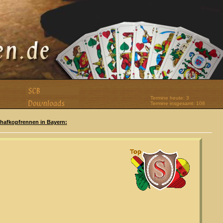
Termine heute: 3
Termine insgesamt: 108
Schafkopfrennen in Bayern: