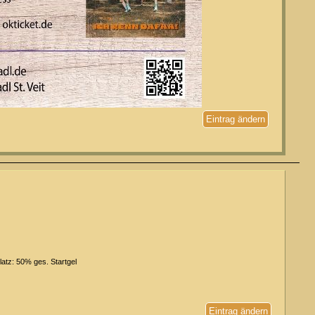
Eintrag ändern
atz: 50% ges. Startgel
Eintrag ändern