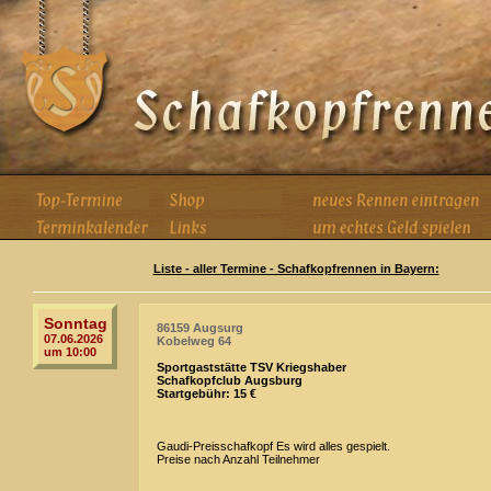
Liste - aller Termine - Schafkopfrennen in Bayern:
Sonntag
86159 Augsurg
07.06.2026
Kobelweg 64
um 10:00
Sportgaststätte TSV Kriegshaber
Schafkopfclub Augsburg
Startgebühr: 15 €
Gaudi-Preisschafkopf Es wird alles gespielt.
Preise nach Anzahl Teilnehmer