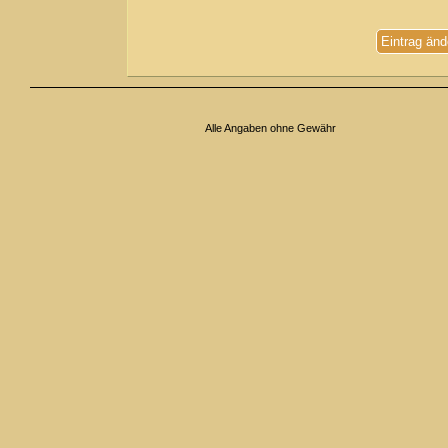
Eintrag änd
Alle Angaben ohne Gewähr