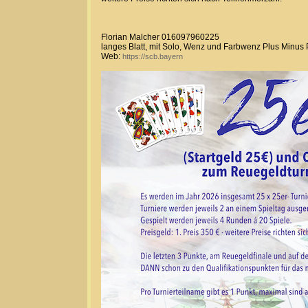
Florian Malcher 016097960225
langes Blatt, mit Solo, Wenz und Farbwenz Plus Minus
Web:
https://scb.bayern