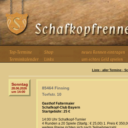
Liste - aller Termine - 
Sonntag
85464 Finsing
28.06.2026
um 14:00
Torfstr. 10
Gasthof Faltermaier
Schafkopf-Club Bayern
Startgebühr: 25 €
14:00 Uhr Schafkopf-Turnier
4 Runden a 20 Spiele (Startg.: € 25,00) 1. Preis € 350,
weitere Preise richten sich nach Teilnehmerzahl.