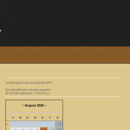
Schafkopfrennen.de Android APP
Schafkopfkarten Sonderangebot
30 Schafkopfkarten 73,90 Euro
«
August 2026
»
S
M
D
M
D
F
S
»
1