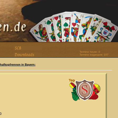
Termine heute: 0
Termine insgesamt: 107
Schafkopfrennen in Bayern:
00