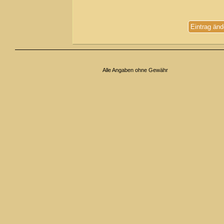
Eintrag änd
Alle Angaben ohne Gewähr