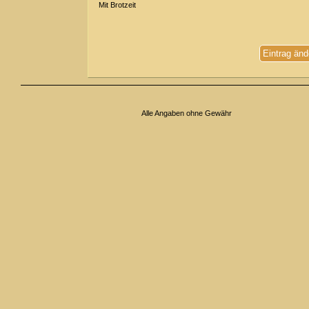
Mit Brotzeit
Eintrag änd
Alle Angaben ohne Gewähr