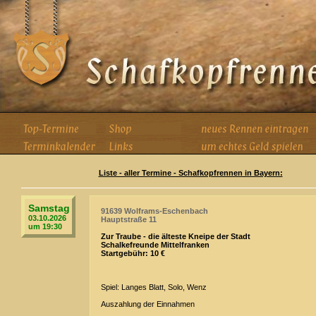
Liste - aller Termine - Schafkopfrennen in Bayern:
Samstag
91639 Wolframs-Eschenbach
03.10.2026
Hauptstraße 11
um 19:30
Zur Traube - die älteste Kneipe der Stadt
Schalkefreunde Mittelfranken
Startgebühr: 10 €
Spiel: Langes Blatt, Solo, Wenz
Auszahlung der Einnahmen