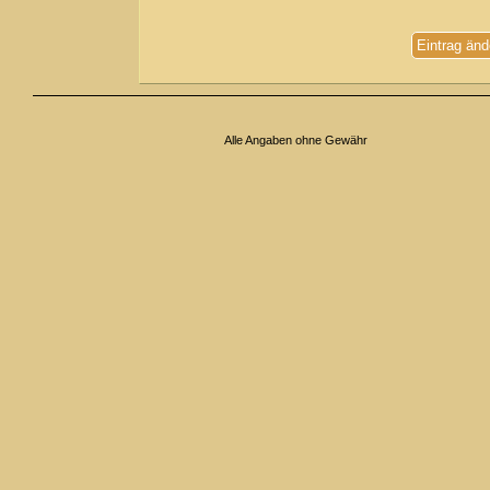
Eintrag änd
Alle Angaben ohne Gewähr