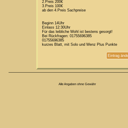
2.Preis 200€
3.Preis 100€
ab den 4.Preis Sachpreise
Beginn 14Uhr
Einlass 12:30Uhr
Für das leibliche Wohl ist bestens gesorgt!
Bei Rückfragen: 01755696385
01755696385
kurzes Blatt, mit Solo und Wenz Plus Punkte
Eintrag änd
Alle Angaben ohne Gewähr