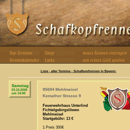
Liste - aller Termine - Schafkopfrennen in Bayern:
Samstag
95694 Mehlmeisel
03.10.2026
um 14:00
Kemather Strasse 9
Feuerwehrhaus Unterlind
Fichtelgebirgslöwen
Mehlmeisel
Startgebühr: 13 €
1.Preis 300€