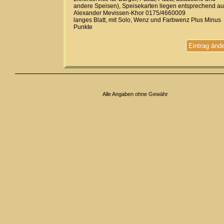
andere Speisen), Speisekarten liegen entsprechend au
Alexander Mevissen-Khor 0175/4660009
langes Blatt, mit Solo, Wenz und Farbwenz Plus Minus
Punkte
Eintrag änd
Alle Angaben ohne Gewähr