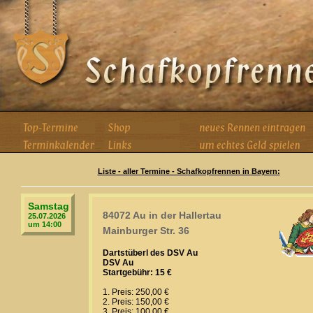
Liste - aller Termine - Schafkopfrennen in Bayern:
Samstag
84072 Au in der Hallertau
25.07.2026
um 14:00
Mainburger Str. 36
Dartstüberl des DSV Au
DSV Au
Startgebühr: 15 €
1. Preis: 250,00 €
2. Preis: 150,00 €
3. Preis: 100,00 €