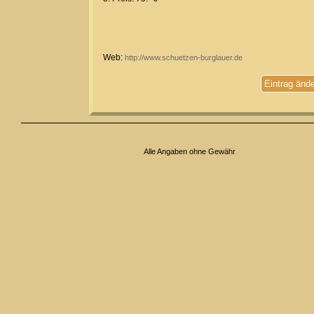
Web:
http://www.schuetzen-burglauer.de
Eintrag änd
Alle Angaben ohne Gewähr