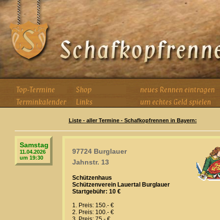
Liste - aller Termine - Schafkopfrennen in Bayern:
Samstag
97724 Burglauer
11.04.2026
um 19:30
Jahnstr. 13
Schützenhaus
Schützenverein Lauertal Burglauer
Startgebühr: 10 €
1. Preis: 150.- €
2. Preis: 100.- €
3. Preis: 75.- €