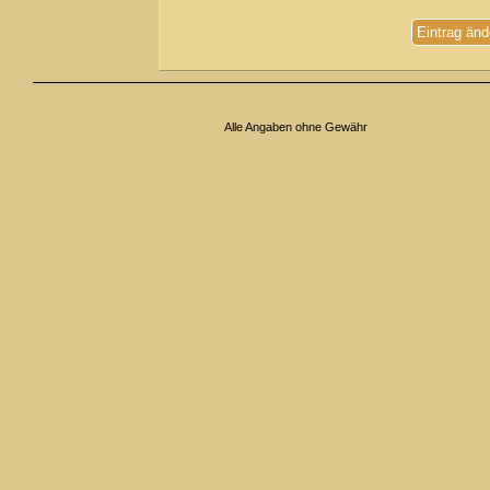
Eintrag änd
Alle Angaben ohne Gewähr