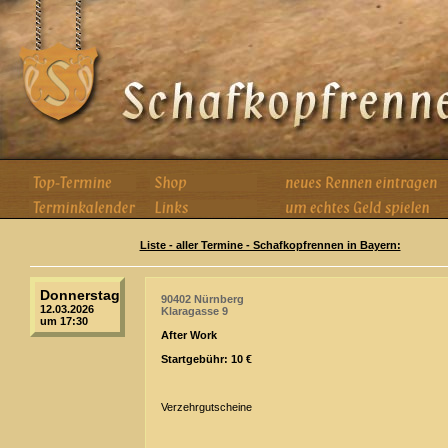
Liste - aller Termine - Schafkopfrennen in Bayern:
Donnerstag
90402 Nürnberg
12.03.2026
Klaragasse 9
um 17:30
After Work
Startgebühr: 10 €
Verzehrgutscheine