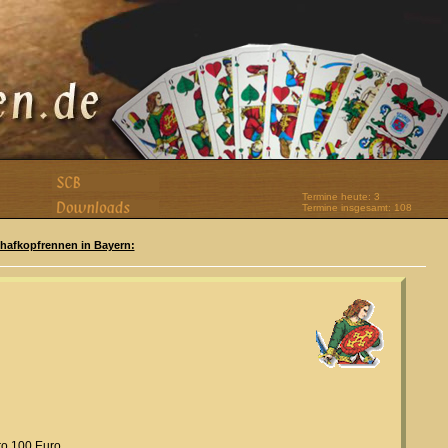
Termine heute: 3
Termine insgesamt: 108
Schafkopfrennen in Bayern:
ro 100 Euro