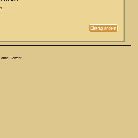
r.
Eintrag ändern
n ohne Gewähr