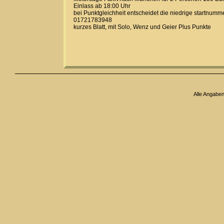
Einlass ab 18:00 Uhr
bei Punktgleichheit entscheidet die niedrige startnumme
01721783948
kurzes Blatt, mit Solo, Wenz und Geier Plus Punkte
Alle Angabe