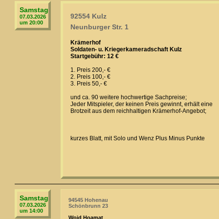
Samstag
92554 Kulz
07.03.2026
um 20:00
Neunburger Str. 1
Krämerhof
Soldaten- u. Kriegerkameradschaft Kulz
Startgebühr: 12 €
1. Preis 200,- €
2. Preis 100,- €
3. Preis 50,- €
und ca. 90 weitere hochwertige Sachpreise;
Jeder Mitspieler, der keinen Preis gewinnt, erhält eine
Brotzeit aus dem reichhaltigen Krämerhof-Angebot;
kurzes Blatt, mit Solo und Wenz Plus Minus Punkte
Samstag
94545 Hohenau
07.03.2026
Schönbrunn 23
um 14:00
Woid Hoamat