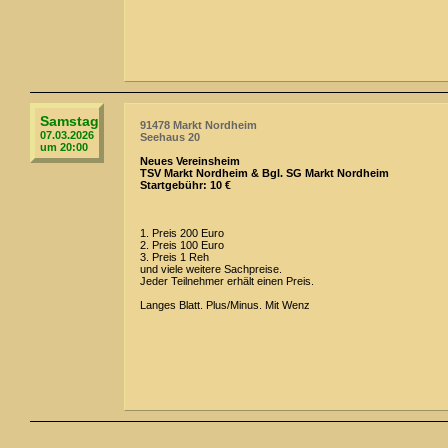
Samstag
91478 Markt Nordheim
07.03.2026
Seehaus 20
um 20:00
Neues Vereinsheim
TSV Markt Nordheim & Bgl. SG Markt Nordheim
Startgebühr: 10 €
1. Preis 200 Euro
2. Preis 100 Euro
3. Preis 1 Reh
und viele weitere Sachpreise.
Jeder Teilnehmer erhält einen Preis.
Langes Blatt. Plus/Minus. Mit Wenz