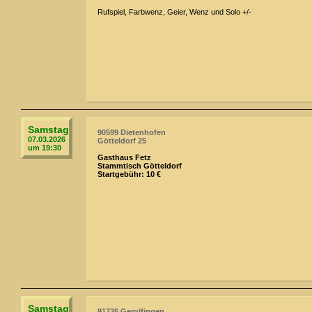
Rufspiel, Farbwenz, Geier, Wenz und Solo +/-
Samstag
90599 Dietenhofen
07.03.2026
Götteldorf 25
um 19:30
Gasthaus Fetz
Stammtisch Götteldorf
Startgebühr: 10 €
Samstag
91726 Gerolfingen