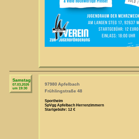
Samstag
97980 Apfelbach
07.03.2026
um 19:30
Frühlingstraße 48
Sportheim
SpVgg Apfelbach Herrenzimmern
Startgebühr: 12 €