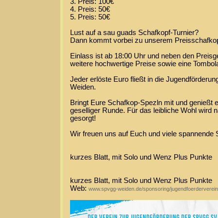
3. Preis: 100€
4. Preis: 50€
5. Preis: 50€
Lust auf a sau guads Schafkopf-Turnier?
Dann kommt vorbei zu unserem Preisschafkop
Einlass ist ab 18:00 Uhr und neben den Preisg
weitere hochwertige Preise sowie eine Tombol
Jeder erlöste Euro fließt in die Jugendförder
Weiden.
Bringt Eure Schafkop-Spezln mit und genießt 
geselliger Runde. Für das leibliche Wohl wird n
gesorgt!
Wir freuen uns auf Euch und viele spannende S
kurzes Blatt, mit Solo und Wenz Plus Punkte
kurzes Blatt, mit Solo und Wenz Plus Punkte
Web:
www.spvgg-weiden.de/sponsoring/jugendfoerderverein