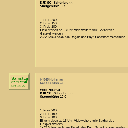
DJK SG -Schönbrunn
Startgebühr: 10 €
1. Preis:200
2. Preis:150
3. Preis:100
Einschreiben ab 13 Uhr. Viele weitere tolle Sachpreise.
Gespielt werden
2x32 Spiele nach den Regeln des Bayr. Schafkopf-verbandes.
Samstag
94545 Hohenau
07.03.2026
Schönbrunn 23
um 14:00
Woid Hoamat
DJK SG -Schönbrunn
Startgebühr: 10 €
1. Preis:200
2. Preis:150
3. Preis:100
Einschreiben ab 13 Uhr. Viele weitere tolle Sachpreise.
Gespielt werden
2x32 Spiele nach den Regeln des Bayr. Schafkopf-verbandes.