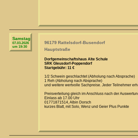
Samstag
96179 Rattelsdorf-Busendorf
07.03.2026
um 19:30
Hauptstraße
Dorfgemeinschaftshaus Alte Schule
SRK Gleusdorf-Poppendorf
Startgebühr: 11 €
1/2 Schwein geschlachtet (Abholung nach Absprache)
1 Reh (Abholung nach Absprache)
und weitere wertvolle Sachpreise. Jeder Teilnehmer erhä
Preisverteilung gleich im Anschluss nach der Auswertun
Einlass ab 17.00 Uhr
01771871514, Albin Dorsch
kurzes Blatt, mit Solo, Wenz und Geier Plus Punkte