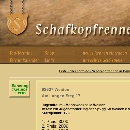
Liste - aller Termine - Schafkopfrennen in Bay
Samstag
92637 Weiden
07.03.2026
um 19:00
Am Langen Steg 17
Jugendraum - Mehrzweckhalle Weiden
Verein zur Jugendförderung der SpVgg SV Weiden e.V
Startgebühr: 12 €
1. Preis: 300€
2. Preis: 200€