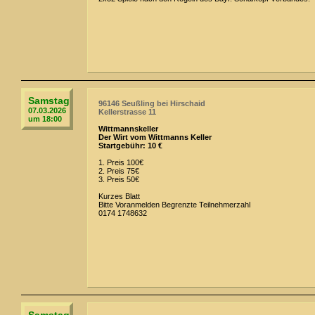
Samstag
96146 Seußling bei Hirschaid
07.03.2026
Kellerstrasse 11
um 18:00
Wittmannskeller
Der Wirt vom Wittmanns Keller
Startgebühr: 10 €
1. Preis 100€
2. Preis 75€
3. Preis 50€
Kurzes Blatt
Bitte Voranmelden Begrenzte Teilnehmerzahl
0174 1748632