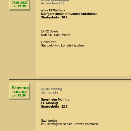
07.03.2026
Aufkirchen 101
um 19:30
altes FFW-Haus
Dorfgemeinschaftsverein Aufkirchen
Startgebühr: 10 €
2x 32 Spiele
Rufspiel, Solo, Wenz
Geldpreise
Startgeld wird komplett ausbez
Samstag
92342 Möning
07.03.2026
Jahnstraße
um 19:30
Sportheim Möning
FC Möning
Startgebühr: 12 €
Sachpreise
Im Eintrittsgeld ist eine Brotzeit enthalten.