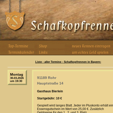
Liste - aller Termine - Schafkopfrennen in Bayern:
Montag
91189 Rohr
30.03.2026
um 19:30
Hauptstraße 14
Gasthaus Bierlein
Startgebühr: 10 €
Gespielt wird langes Blatt. Jeder im Pluskonto erhält ei
Essensgutschein im Wert von 25,00 €. Zusätzlich
Geldpreise für den 1., 2. und 3. Platz.