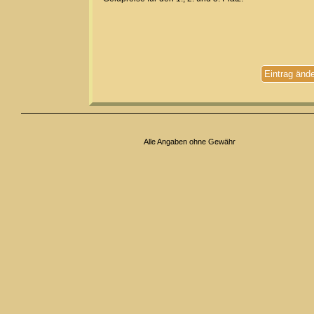
Eintrag änd
Alle Angaben ohne Gewähr