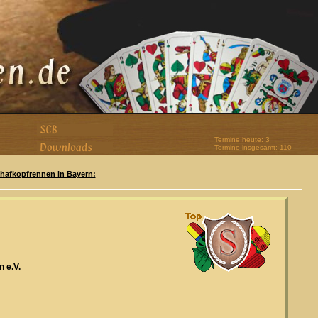
Termine heute: 3
Termine insgesamt: 110
Schafkopfrennen in Bayern:
 e.V.