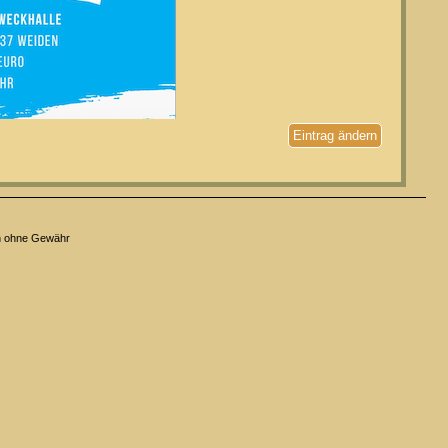
Eintrag ändern
n ohne Gewähr