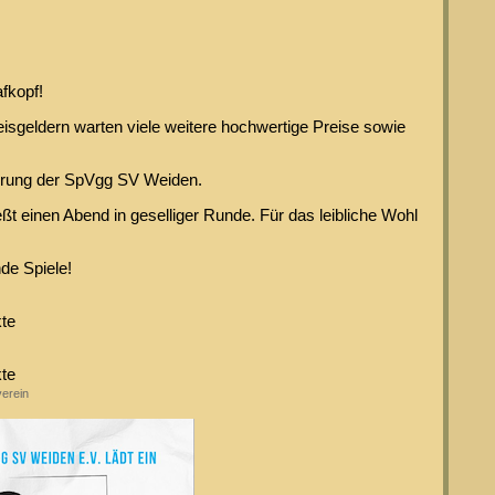
fkopf!
eisgeldern warten viele weitere hochwertige Preise sowie
rderung der SpVgg SV Weiden.
ßt einen Abend in geselliger Runde. Für das leibliche Wohl
de Spiele!
kte
kte
erein