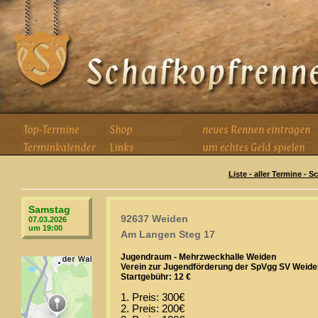
Liste - aller Termine - 
Samstag
92637 Weiden
07.03.2026
um 19:00
Am Langen Steg 17
Jugendraum - Mehrzweckhalle Weiden
Verein zur Jugendförderung der SpVgg SV Weiden
Startgebühr: 12 €
1. Preis: 300€
2. Preis: 200€