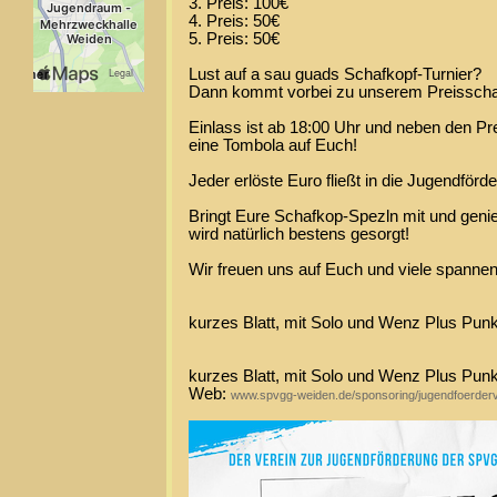
3. Preis: 100€
4. Preis: 50€
5. Preis: 50€
Lust auf a sau guads Schafkopf-Turnier?
Dann kommt vorbei zu unserem Preisscha
Einlass ist ab 18:00 Uhr und neben den Pr
eine Tombola auf Euch!
Jeder erlöste Euro fließt in die Jugendfö
Bringt Eure Schafkop-Spezln mit und genie
wird natürlich bestens gesorgt!
Wir freuen uns auf Euch und viele spannen
kurzes Blatt, mit Solo und Wenz Plus Pun
kurzes Blatt, mit Solo und Wenz Plus Pun
Web:
www.spvgg-weiden.de/sponsoring/jugendfoerderv