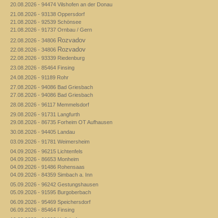
20.08.2026 - 94474 Vilshofen an der Donau
21.08.2026 - 93138 Oppersdorf
21.08.2026 - 92539 Schönsee
21.08.2026 - 91737 Ornbau / Gern
Rozvadov
22.08.2026 - 34806
Rozvadov
22.08.2026 - 34806
22.08.2026 - 93339 Riedenburg
23.08.2026 - 85464 Finsing
24.08.2026 - 91189 Rohr
27.08.2026 - 94086 Bad Griesbach
27.08.2026 - 94086 Bad Griesbach
28.08.2026 - 96117 Memmelsdorf
29.08.2026 - 91731 Langfurth
29.08.2026 - 86735 Forheim OT Aufhausen
30.08.2026 - 94405 Landau
03.09.2026 - 91781 Weimersheim
04.09.2026 - 96215 Lichtenfels
04.09.2026 - 86653 Monheim
04.09.2026 - 91486 Rohensaas
04.09.2026 - 84359 Simbach a. Inn
05.09.2026 - 96242 Gestungshausen
05.09.2026 - 91595 Burgoberbach
06.09.2026 - 95469 Speichersdorf
06.09.2026 - 85464 Finsing