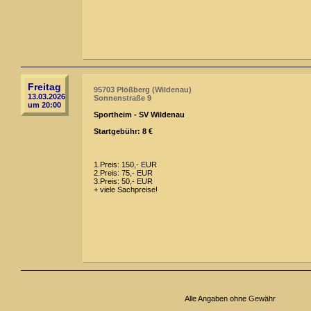
Freitag
95703 Plößberg (Wildenau)
13.03.2026
Sonnenstraße 9
um 20:00
Sportheim - SV Wildenau
Startgebühr: 8 €
1.Preis: 150,- EUR
2.Preis: 75,- EUR
3.Preis: 50,- EUR
+ viele Sachpreise!
Alle Angaben ohne Gewähr