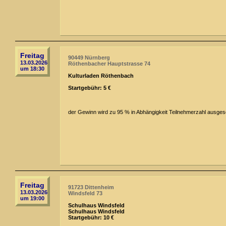
Freitag
90449 Nürnberg
13.03.2026
Röthenbacher Hauptstrasse 74
um 18:30
Kulturladen Röthenbach
Startgebühr: 5 €
der Gewinn wird zu 95 % in Abhängigkeit Teilnehmerzahl ausges
Freitag
91723 Dittenheim
13.03.2026
Windsfeld 73
um 19:00
Schulhaus Windsfeld
Schulhaus Windsfeld
Startgebühr: 10 €