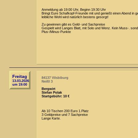
Anmeldung ab 19:00 Uhr, Beginn 19:30 Uhr
Bringt Eure Schafkopf-Freunde mit und genießt einen Abend in g
leibliche Wohl wird natürlich bestens gesorgt!
Zu gewinnen gibt es Geld- und Sachpreise
Gespielt wird Langes Blatt, mit Solo und Wenz. Kein Muss-. son
Plus-/Minus-Punkte
Freitag
84137 Vilsbiburg
13.03.2026
Neißl 3
um 19:00
Bergwirt
Stefan Polak
Startgebühr: 10 €
Ab 10 Tischen 200 Euro 1.Platz
3 Geldpreise und 7 Sachpreise
Lange Karte.