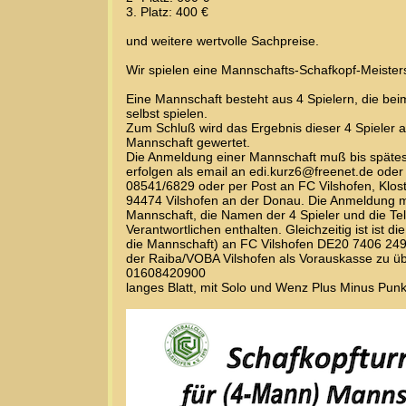
3. Platz: 400 €
und weitere wertvolle Sachpreise.
Wir spielen eine Mannschafts-Schafkopf-Meisters
Eine Mannschaft besteht aus 4 Spielern, die beim
selbst spielen.
Zum Schluß wird das Ergebnis dieser 4 Spieler a
Mannschaft gewertet.
Die Anmeldung einer Mannschaft muß bis späteste
erfolgen als email an edi.kurz6@freenet.de oder
08541/6829 oder per Post an FC Vilshofen, Klo
94474 Vilshofen an der Donau. Die Anmeldung
Mannschaft, die Namen der 4 Spieler und die T
Verantwortlichen enthalten. Gleichzeitig ist ist di
die Mannschaft) an FC Vilshofen DE20 7406 24
der Raiba/VOBA Vilshofen als Vorauskasse zu ü
01608420900
langes Blatt, mit Solo und Wenz Plus Minus Punk