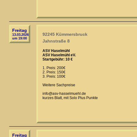
Freitag
92245 Kümmersbruck
13.03.2026
um 19:00
Jahnstraße 8
ASV Haselmühl
ASV Haselmühl eV.
Startgebühr: 10 €
1. Preis: 200€
2. Preis: 150€
3. Preis: 100€
Weitere Sachpreise
info@asv-hasselmuehl.de
kurzes Blatt, mit Solo Plus Punkte
Freitag