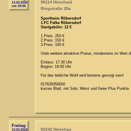
96114 Hirschaid
13.03.2026
um 19:00
Ringstraße 28a
Sportheim Röbersdorf
1.FC Falke Röbersdorf
Startgebühr: 12 €
1.Preis: 250 €
2.Preis: 150 €
3.Preis: 100 €
Viele weitere attraktive Preise, mindestens im Wert d
Einlass: 17:30 Uhr
Beginn: 19:00 Uhr
Für das leibliche Wohl wird bestens gesorgt sein!
017630356650
kurzes Blatt, mit Solo, Wenz und Geier Plus Punkte
Freitag
92242 Hirschau
13.03.2026