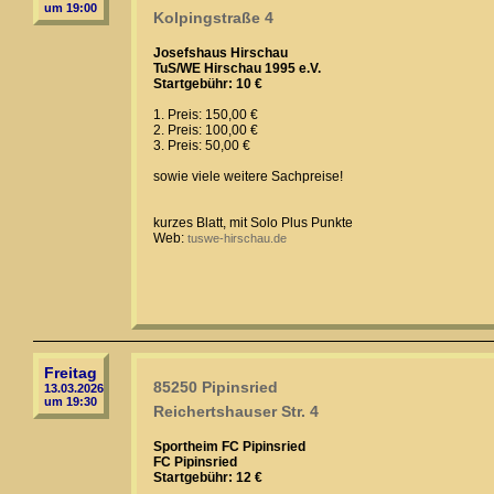
um 19:00
Kolpingstraße 4
Josefshaus Hirschau
TuS/WE Hirschau 1995 e.V.
Startgebühr: 10 €
1. Preis: 150,00 €
2. Preis: 100,00 €
3. Preis: 50,00 €
sowie viele weitere Sachpreise!
kurzes Blatt, mit Solo Plus Punkte
Web:
tuswe-hirschau.de
Freitag
85250 Pipinsried
13.03.2026
um 19:30
Reichertshauser Str. 4
Sportheim FC Pipinsried
FC Pipinsried
Startgebühr: 12 €