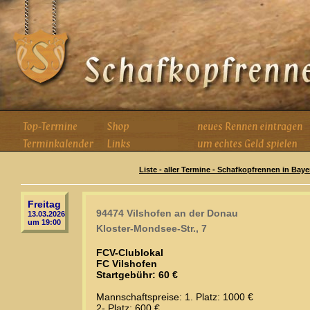
Liste - aller Termine - Schafkopfrennen in Baye
Freitag
94474 Vilshofen an der Donau
13.03.2026
um 19:00
Kloster-Mondsee-Str., 7
FCV-Clublokal
FC Vilshofen
Startgebühr: 60 €
Mannschaftspreise: 1. Platz: 1000 €
2- Platz: 600 €