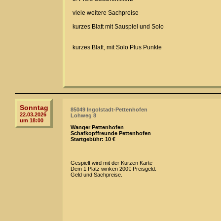
viele weitere Sachpreise
kurzes Blatt mit Sauspiel und Solo
kurzes Blatt, mit Solo Plus Punkte
Sonntag
85049 Ingolstadt-Pettenhofen
22.03.2026
Lohweg 8
um 18:00
Wanger Pettenhofen
Schafkopffreunde Pettenhofen
Startgebühr: 10 €
Gespielt wird mit der Kurzen Karte
Dem 1 Platz winken 200€ Preisgeld.
Geld und Sachpreise.