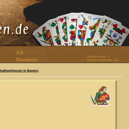
Termine heute: 3
Termine insgesamt: 110
Schafkopfrennen in Bayern: