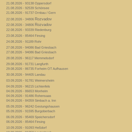
21.08.2026 - 93138 Oppersdorf
21.08.2026 - 92539 Schönsee
21.08.2026 - 91737 Ornbau / Gern
Rozvadov
22.08.2026 - 34806
Rozvadov
22.08.2026 - 34806
22.08.2026 - 93339 Riedenburg
23.08.2026 - 85464 Finsing
24.08.2026 - 91189 Rohr
27.08.2026 - 94086 Bad Griesbach
27.08.2026 - 94086 Bad Griesbach
28.08.2026 - 96117 Memmelsdorf
29.08.2026 - 91731 Langfurth
29.08.2026 - 86735 Forheim OT Aufhausen
30.08.2026 - 94405 Landau
03.09.2026 - 91781 Weimersheim
04.09.2026 - 96215 Lichtenfels
04.09.2026 - 86653 Monheim
04.09.2026 - 91486 Rohensaas
04.09.2026 - 84359 Simbach a. Inn
05.09.2026 - 96242 Gestungshausen
05.09.2026 - 91595 Burgoberbach
06.09.2026 - 95469 Speichersdorf
06.09.2026 - 85464 Finsing
10.09.2026 - 91093 Heßdorf