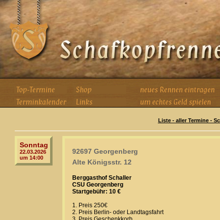
Liste - aller Termine - 
Sonntag
92697 Georgenberg
22.03.2026
um 14:00
Alte Königsstr. 12
Berggasthof Schaller
CSU Georgenberg
Startgebühr: 10 €
1. Preis 250€
2. Preis Berlin- oder Landtagsfahrt
3. Preis Geschenkkorb