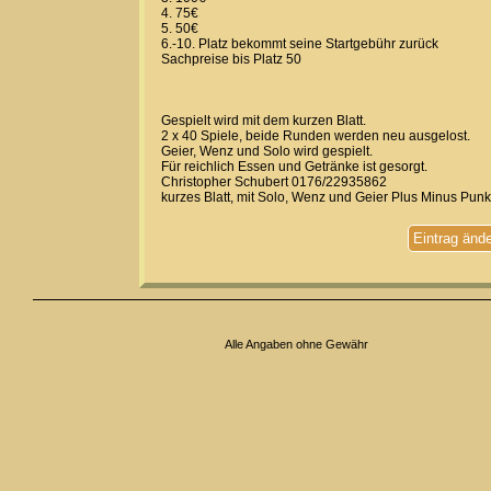
4. 75€
5. 50€
6.-10. Platz bekommt seine Startgebühr zurück
Sachpreise bis Platz 50
Gespielt wird mit dem kurzen Blatt.
2 x 40 Spiele, beide Runden werden neu ausgelost.
Geier, Wenz und Solo wird gespielt.
Für reichlich Essen und Getränke ist gesorgt.
Christopher Schubert 0176/22935862
kurzes Blatt, mit Solo, Wenz und Geier Plus Minus Punk
Eintrag änd
Alle Angaben ohne Gewähr