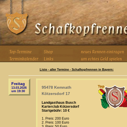
Liste - aller Termine - Schafkopfrennen in Bayern:
Freitag
95478 Kemnath
13.03.2026
um 19:30
Kötzersdorf 17
Landgasthaus Busch
Karterclub Kötzersdorf
Startgebühr: 10 €
1. Preis: 200 Euro
2. Preis: 100 Euro
3. Preis: 50 Euro