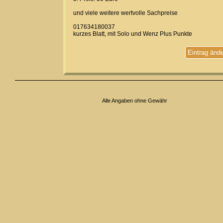
und viele weitere wertvolle Sachpreise
017634180037
kurzes Blatt, mit Solo und Wenz Plus Punkte
Eintrag änd
Alle Angaben ohne Gewähr