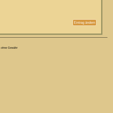
Eintrag ändern
n ohne Gewähr