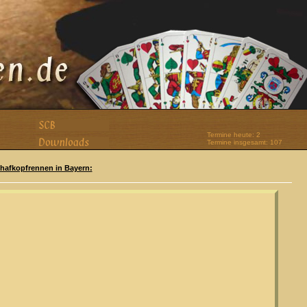
Termine heute: 2
Termine insgesamt: 107
Schafkopfrennen in Bayern: