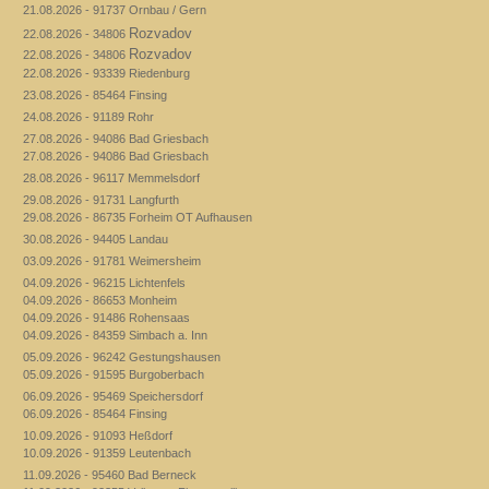
21.08.2026 - 91737 Ornbau / Gern
Rozvadov
22.08.2026 - 34806
Rozvadov
22.08.2026 - 34806
22.08.2026 - 93339 Riedenburg
23.08.2026 - 85464 Finsing
24.08.2026 - 91189 Rohr
27.08.2026 - 94086 Bad Griesbach
27.08.2026 - 94086 Bad Griesbach
28.08.2026 - 96117 Memmelsdorf
29.08.2026 - 91731 Langfurth
29.08.2026 - 86735 Forheim OT Aufhausen
30.08.2026 - 94405 Landau
03.09.2026 - 91781 Weimersheim
04.09.2026 - 96215 Lichtenfels
04.09.2026 - 86653 Monheim
04.09.2026 - 91486 Rohensaas
04.09.2026 - 84359 Simbach a. Inn
05.09.2026 - 96242 Gestungshausen
05.09.2026 - 91595 Burgoberbach
06.09.2026 - 95469 Speichersdorf
06.09.2026 - 85464 Finsing
10.09.2026 - 91093 Heßdorf
10.09.2026 - 91359 Leutenbach
11.09.2026 - 95460 Bad Berneck