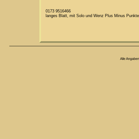
0173 9516466
langes Blatt, mit Solo und Wenz Plus Minus Punkte
Alle Angabe