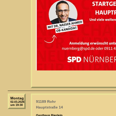
Montag
91189 Rohr
02.03.2026
um 19:30
Hauptstraße 14
Gasthaus Bierlein