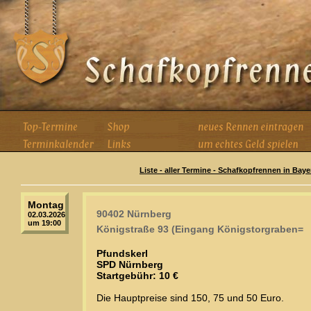
Liste - aller Termine - Schafkopfrennen in Baye
Montag
90402 Nürnberg
02.03.2026
um 19:00
Königstraße 93 (Eingang Königstorgraben=
Pfundskerl
SPD Nürnberg
Startgebühr: 10 €
Die Hauptpreise sind 150, 75 und 50 Euro.