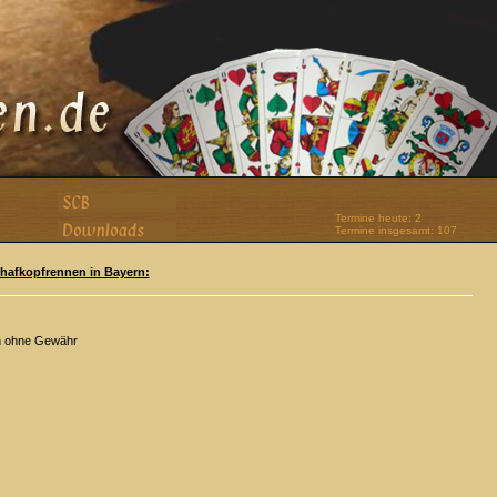
Termine heute: 2
Termine insgesamt: 107
Schafkopfrennen in Bayern:
n ohne Gewähr