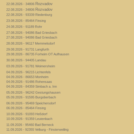
Rozvadov
22.08.2026 - 34806
Rozvadov
22.08.2026 - 34806
22.08.2026 - 93339 Riedenburg
23.08.2026 - 85464 Finsing
24.08.2026 - 91189 Rohr
27.08.2026 - 94086 Bad Griesbach
27.08.2026 - 94086 Bad Griesbach
28.08.2026 - 96117 Memmelsdorf
29.08.2026 - 91731 Langfurth
29.08.2026 - 86735 Forheim OT Aufhausen
30.08.2026 - 94405 Landau
03.09.2026 - 91781 Weimersheim
04.09.2026 - 96215 Lichtenfels
04.09.2026 - 86653 Monheim
04.09.2026 - 91486 Rohensaas
04.09.2026 - 84359 Simbach a. Inn
05.09.2026 - 96242 Gestungshausen
05.09.2026 - 91595 Burgoberbach
06.09.2026 - 95469 Speichersdorf
06.09.2026 - 85464 Finsing
10.09.2026 - 91093 Heßdorf
10.09.2026 - 91359 Leutenbach
11.09.2026 - 95460 Bad Berneck
11.09.2026 - 92355 Velburg - Finsterweiling