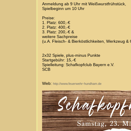
Anmeldung ab 9 Uhr mit Weißwurstfrühstück,
Spielbeginn um 10 Uhr
Preise:
1. Platz: 600,-€
2. Platz: 400,-€
3. Platz: 200,-€ &
weitere Sachpreise
(u.A. Fleisch- & Bierköstlichkeiten, Werkzeug & 
2x32 Spiele, plus-minus Punkte
Startgebühr: 15,-€
Spielleitung: Schafkopfclub Bayern e.V.
SCB
Web:
http://www.feuerwehr-hundham.de