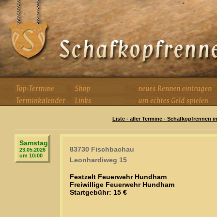
Liste - aller Termine - Schafkopfrennen i
Samstag
83730 Fischbachau
23.05.2026
um 10:00
Leonhardiweg 15
Festzelt Feuerwehr Hundham
Freiwillige Feuerwehr Hundham
Startgebühr: 15 €