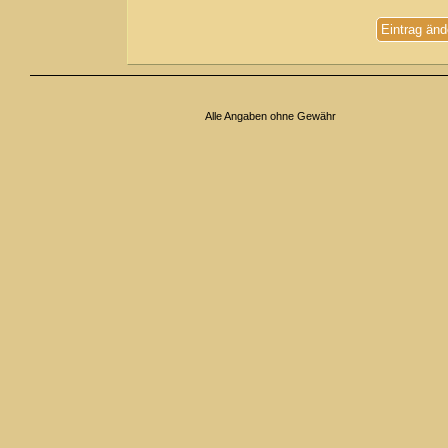
Eintrag änd
Alle Angaben ohne Gewähr