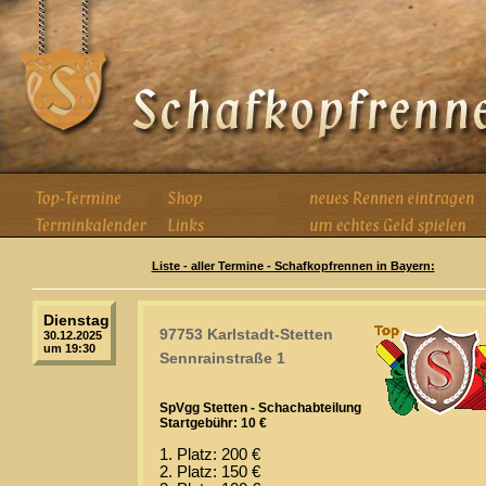
Liste - aller Termine - Schafkopfrennen in Bayern:
Dienstag
97753 Karlstadt-Stetten
30.12.2025
um 19:30
Sennrainstraße 1
SpVgg Stetten - Schachabteilung
Startgebühr: 10 €
1. Platz: 200 €
2. Platz: 150 €