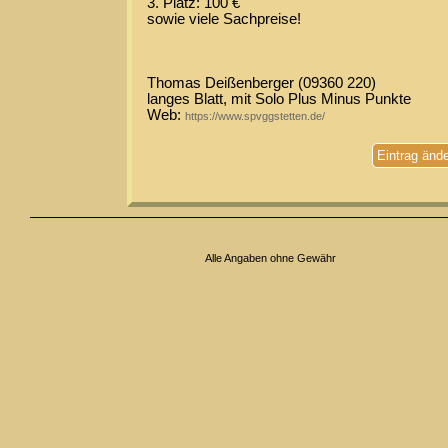
3. Platz: 100 €
sowie viele Sachpreise!
Thomas Deißenberger (09360 220)
langes Blatt, mit Solo Plus Minus Punkte
Web:
https://www.spvggstetten.de/
Eintrag änd
Alle Angaben ohne Gewähr