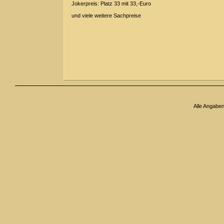
Jokerpreis: Platz 33 mit 33,-Euro
und viele weitere Sachpreise
Alle Angabe