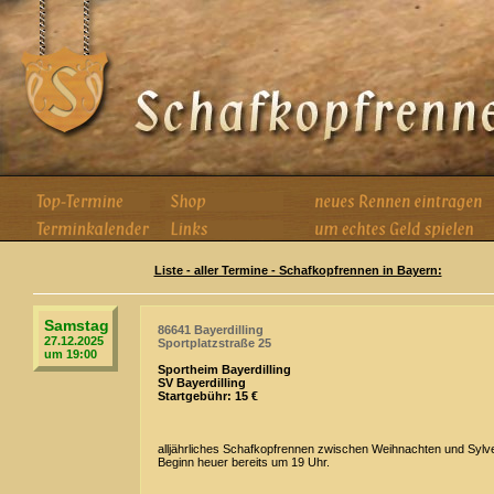
Liste - aller Termine - Schafkopfrennen in Bayern:
Samstag
86641 Bayerdilling
27.12.2025
Sportplatzstraße 25
um 19:00
Sportheim Bayerdilling
SV Bayerdilling
Startgebühr: 15 €
alljährliches Schafkopfrennen zwischen Weihnachten und Sylve
Beginn heuer bereits um 19 Uhr.