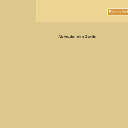
Eintrag änd
Alle Angaben ohne Gewähr