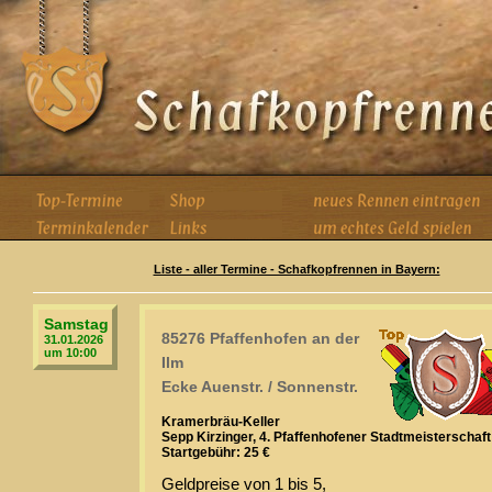
Liste - aller Termine - Schafkopfrennen in Bayern:
Samstag
85276 Pfaffenhofen an der
31.01.2026
um 10:00
Ilm
Ecke Auenstr. / Sonnenstr.
Kramerbräu-Keller
Sepp Kirzinger, 4. Pfaffenhofener Stadtmeisterschaft
Startgebühr: 25 €
Geldpreise von 1 bis 5,