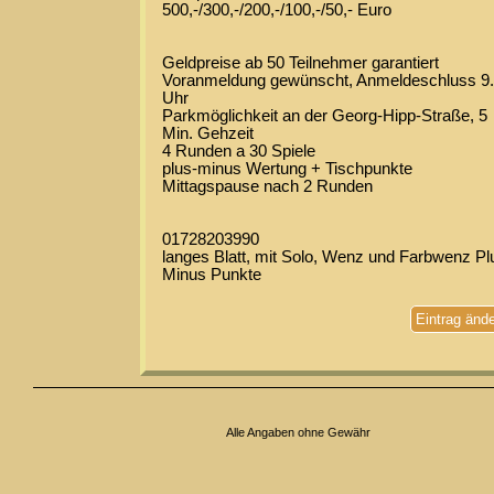
500,-/300,-/200,-/100,-/50,- Euro
Geldpreise ab 50 Teilnehmer garantiert
Voranmeldung gewünscht, Anmeldeschluss 9
Uhr
Parkmöglichkeit an der Georg-Hipp-Straße, 5
Min. Gehzeit
4 Runden a 30 Spiele
plus-minus Wertung + Tischpunkte
Mittagspause nach 2 Runden
01728203990
langes Blatt, mit Solo, Wenz und Farbwenz Pl
Minus Punkte
Eintrag änd
Alle Angaben ohne Gewähr