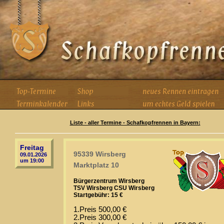
Liste - aller Termine - Schafkopfrennen in Bayern:
Freitag
95339 Wirsberg
09.01.2026
um 19:00
Marktplatz 10
Bürgerzentrum Wirsberg
TSV Wirsberg CSU Wirsberg
Startgebühr: 15 €
1.Preis 500,00 €
2.Preis 300,00 €