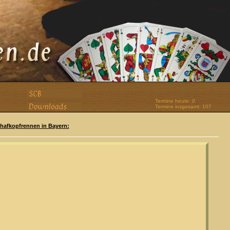
Termine heute: 0
Termine insgesamt: 107
Schafkopfrennen in Bayern: