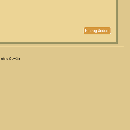
Eintrag ändern
n ohne Gewähr