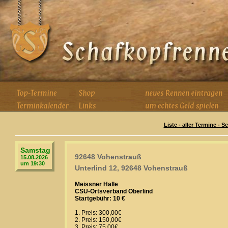
Liste - aller Termine - 
Samstag
92648 Vohenstrauß
15.08.2026
um 19:30
Unterlind 12, 92648 Vohenstrauß
Meissner Halle
CSU-Ortsverband Oberlind
Startgebühr: 10 €
1. Preis: 300,00€
2. Preis: 150,00€
3. Preis: 75,00€