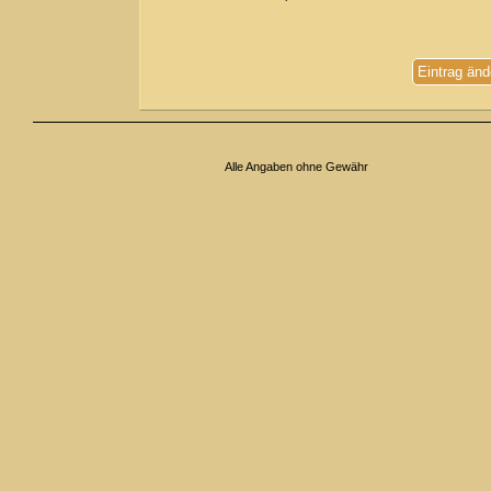
Eintrag änd
Alle Angaben ohne Gewähr