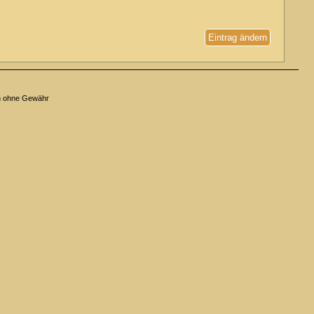
Eintrag ändern
n ohne Gewähr