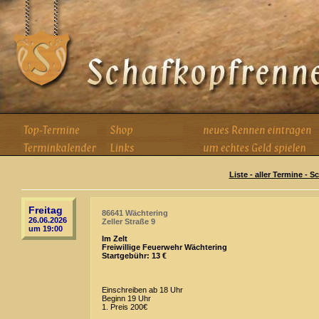
Liste - aller Termine - 
Freitag
86641 Wächtering
26.06.2026
Zeller Straße 9
um 19:00
Im Zelt
Freiwillige Feuerwehr Wächtering
Startgebühr: 13 €
Einschreiben ab 18 Uhr
Beginn 19 Uhr
1. Preis 200€