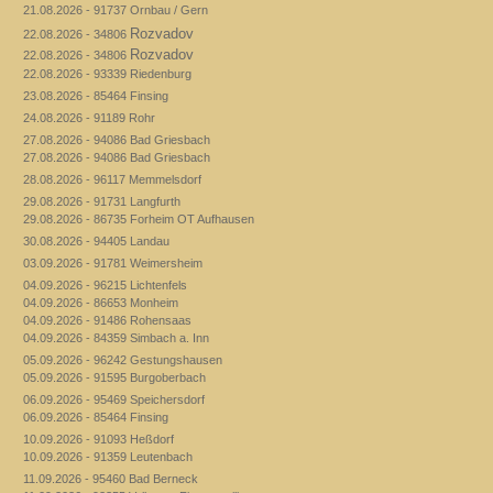
21.08.2026 - 91737 Ornbau / Gern
Rozvadov
22.08.2026 - 34806
Rozvadov
22.08.2026 - 34806
22.08.2026 - 93339 Riedenburg
23.08.2026 - 85464 Finsing
24.08.2026 - 91189 Rohr
27.08.2026 - 94086 Bad Griesbach
27.08.2026 - 94086 Bad Griesbach
28.08.2026 - 96117 Memmelsdorf
29.08.2026 - 91731 Langfurth
29.08.2026 - 86735 Forheim OT Aufhausen
30.08.2026 - 94405 Landau
03.09.2026 - 91781 Weimersheim
04.09.2026 - 96215 Lichtenfels
04.09.2026 - 86653 Monheim
04.09.2026 - 91486 Rohensaas
04.09.2026 - 84359 Simbach a. Inn
05.09.2026 - 96242 Gestungshausen
05.09.2026 - 91595 Burgoberbach
06.09.2026 - 95469 Speichersdorf
06.09.2026 - 85464 Finsing
10.09.2026 - 91093 Heßdorf
10.09.2026 - 91359 Leutenbach
11.09.2026 - 95460 Bad Berneck