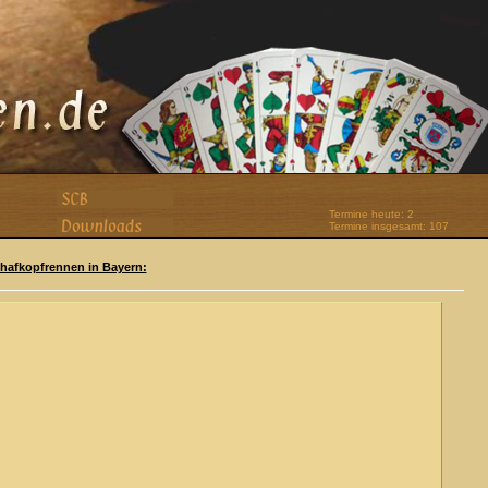
Termine heute: 2
Termine insgesamt: 107
Schafkopfrennen in Bayern: